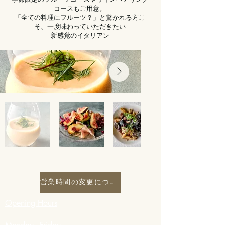
コースもご用意。
「全ての料理にフルーツ？」と驚かれる方こ
そ、一度味わっていただきたい
​新感覚のイタリアン
営業時間の変更について
Opening Hours